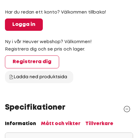
Har du redan ett konto? Välkommen tillbaka!
Logga in
Ny i vår Heuver webshop? Välkommen!
Registrera dig och se pris och lager.
Registrera dig
Ladda ned produktsida
Specifikationer
Information
Mått och vikter
Tillverkare