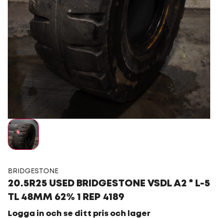
BRIDGESTONE
20.5R25 USED BRIDGESTONE VSDL A2 * L-5
TL 48MM 62% 1 REP 4189
Logga in och se ditt pris och lager