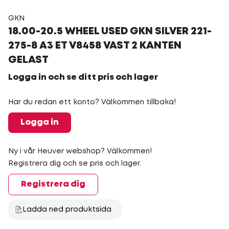
GKN
18.00-20.5 WHEEL USED GKN SILVER 221-
275-8 A3 ET V8458 VAST 2 KANTEN
GELAST
Logga in och se ditt pris och lager
Har du redan ett konto? Välkommen tillbaka!
Logga in
Ny i vår Heuver webshop? Välkommen!
Registrera dig och se pris och lager.
Registrera dig
Ladda ned produktsida