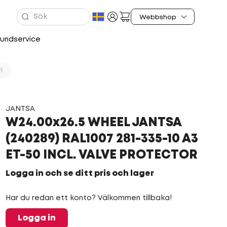
undservice
R
JANTSA
W24.00x26.5 WHEEL JANTSA
(240289) RAL1007 281-335-10 A3
ET-50 INCL. VALVE PROTECTOR
Logga in och se ditt pris och lager
Har du redan ett konto? Välkommen tillbaka!
Logga in