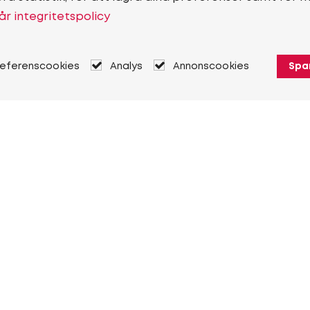
år integritetspolicy
referenscookies
Analys
Annonscookies
Spa