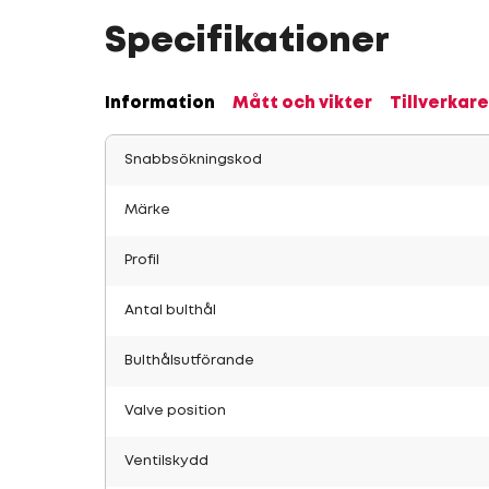
Specifikationer
Information
Mått och vikter
Tillverkare
Snabbsökningskod
Märke
Profil
Antal bulthål
Bulthålsutförande
Valve position
Ventilskydd