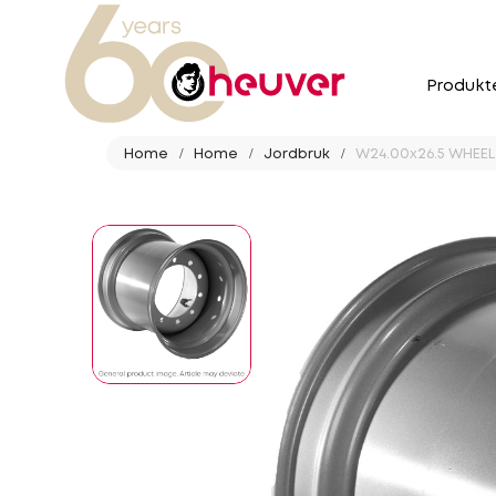
Produkt
Home
Home
Jordbruk
W24.00x26.5 WHEEL 