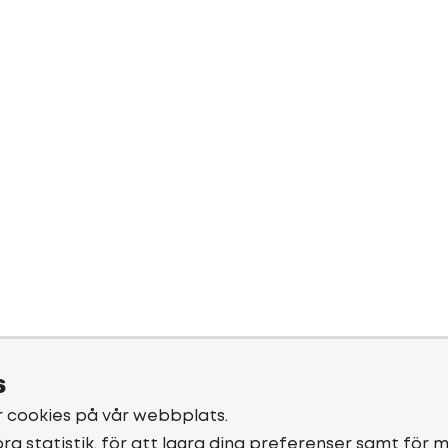
s
r cookies på vår webbplats.
öra statistik, för att lagra dina preferenser samt för 