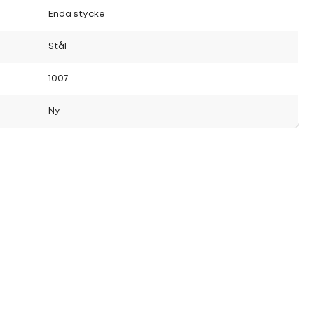
Enda stycke
Stål
1007
Ny