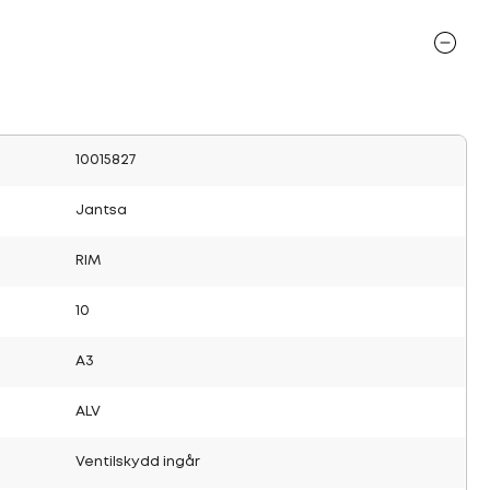
10015827
Jantsa
RIM
10
A3
ALV
Ventilskydd ingår