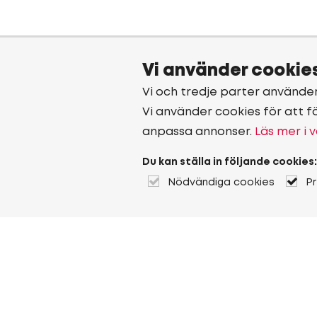
Vi använder cookie
Vi och tredje parter använde
Vi använder cookies för att f
anpassa annonser.
Läs mer i v
Du kan ställa in följande cookies:
Nödvändiga cookies
P