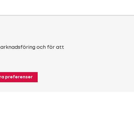
marknadsföring och för att
ra preferenser