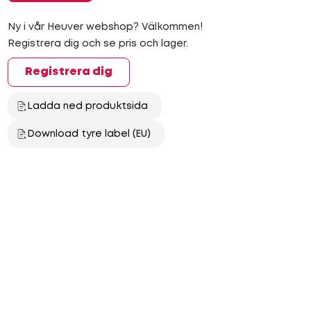
Ny i vår Heuver webshop? Välkommen!
Registrera dig och se pris och lager.
Registrera dig
Ladda ned produktsida
Download tyre label (EU)