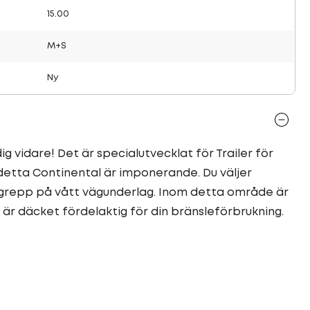
15.00
M+S
Ny
g vidare! Det är specialutvecklat för Trailer för
 detta Continental är imponerande. Du väljer
 grepp på vått vägunderlag. Inom detta område är
är däcket fördelaktig för din bränsleförbrukning.