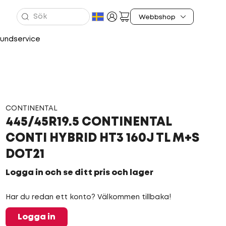
undservice
CONTINENTAL
445/45R19.5 CONTINENTAL
CONTI HYBRID HT3 160J TL M+S
DOT21
Logga in och se ditt pris och lager
Har du redan ett konto? Välkommen tillbaka!
Logga in