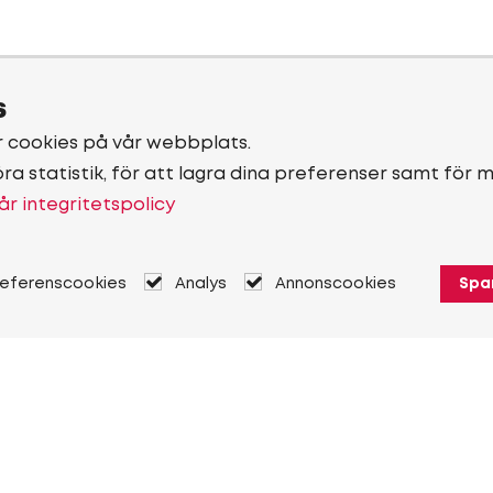
s
r cookies på vår webbplats.
öra statistik, för att lagra dina preferenser samt för 
år integritetspolicy
referenscookies
Analys
Annonscookies
Spa