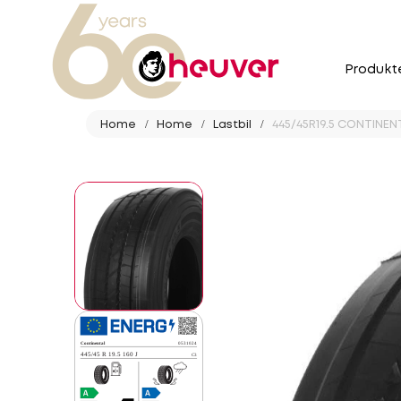
Produkt
Home
Home
Lastbil
445/45R19.5 CONTINEN