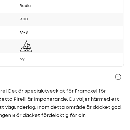
Radial
9.00
M+S
Ny
are! Det är specialutvecklat för Framaxel för
detta Pirelli är imponerande. Du väljer härmed ett
tt vägunderlag. Inom detta område är däcket god.
gen B är däcket fördelaktig för din