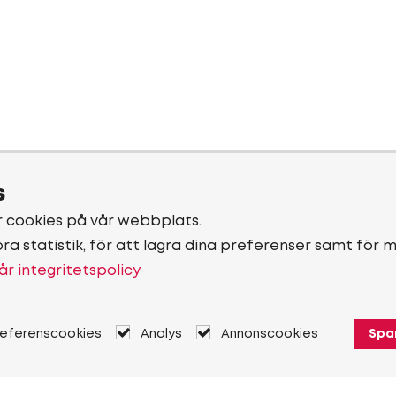
s
r cookies på vår webbplats.
öra statistik, för att lagra dina preferenser samt för 
år integritetspolicy
referenscookies
Analys
Annonscookies
Spa