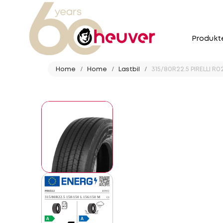
Produkt
Home
Home
Lastbil
315/80R22.5 PIRELLI R0