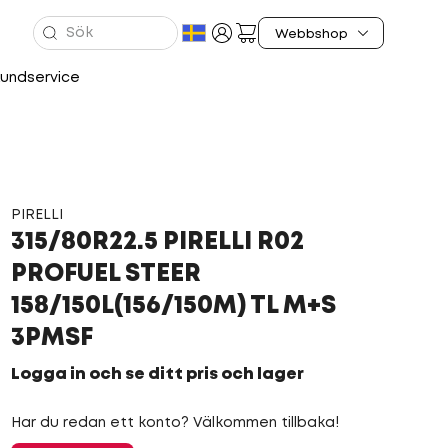
undservice
PIRELLI
315/80R22.5 PIRELLI R02
PROFUEL STEER
158/150L(156/150M) TL M+S
3PMSF
Logga in och se ditt pris och lager
Har du redan ett konto? Välkommen tillbaka!