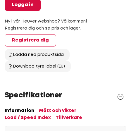
Logga in
Ny i vår Heuver webshop? Välkommen!
Registrera dig och se pris och lager.
Registrera dig
Ladda ned produktsida
Download tyre label (EU)
Specifikationer
Information
Mått och vikter
Load / Speed Index
Tillverkare