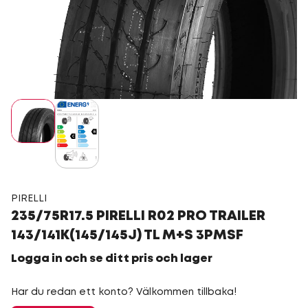
PIRELLI
235/75R17.5 PIRELLI R02 PRO TRAILER
143/141K(145/145J) TL M+S 3PMSF
Logga in och se ditt pris och lager
Har du redan ett konto? Välkommen tillbaka!