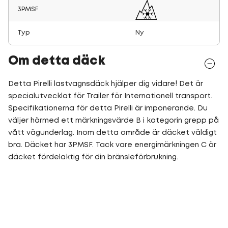
3PMSF
Typ
Ny
Om detta däck
Detta Pirelli lastvagnsdäck hjälper dig vidare! Det är
specialutvecklat för Trailer för Internationell transport.
Specifikationerna för detta Pirelli är imponerande. Du
väljer härmed ett märkningsvärde B i kategorin grepp på
vått vägunderlag. Inom detta område är däcket väldigt
bra. Däcket har 3PMSF. Tack vare energimärkningen C är
däcket fördelaktig för din bränsleförbrukning.