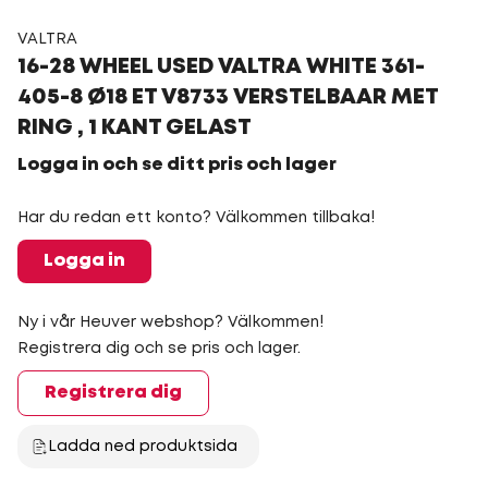
VALTRA
16-28 WHEEL USED VALTRA WHITE 361-
405-8 Ø18 ET V8733 VERSTELBAAR MET
RING , 1 KANT GELAST
Logga in och se ditt pris och lager
Har du redan ett konto? Välkommen tillbaka!
Logga in
Ny i vår Heuver webshop? Välkommen!
Registrera dig och se pris och lager.
Registrera dig
Ladda ned produktsida