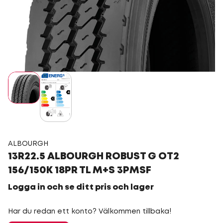
ALBOURGH
13R22.5 ALBOURGH ROBUST G OT2
156/150K 18PR TL M+S 3PMSF
Logga in och se ditt pris och lager
Har du redan ett konto? Välkommen tillbaka!