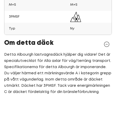
M+S
M+S
3PMSF
Typ
Ny
Om detta däck
Detta Albourgh lastvagnsdäck hjälper dig vidare! Det är
specialutvecklat för Alla axlar för väg/terräng transport.
Specifikationerna för detta Albourgh är imponerande.
Du väljer härmed ett märkningsvärde A i kategorin grepp
på vått vägunderlag. Inom detta område är däcket
utmärkt. Däcket har 3PMSF. Tack vare energimärkningen
C är däcket fördelaktig för din bränsleförbrukning.