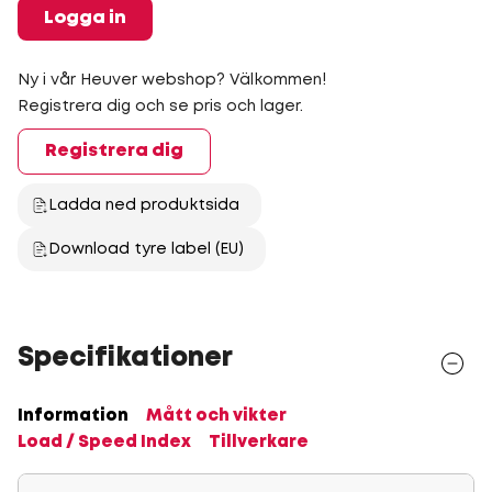
Logga in
Ny i vår Heuver webshop? Välkommen!
Registrera dig och se pris och lager.
Registrera dig
Ladda ned produktsida
Download tyre label (EU)
Specifikationer
Information
Mått och vikter
Load / Speed Index
Tillverkare