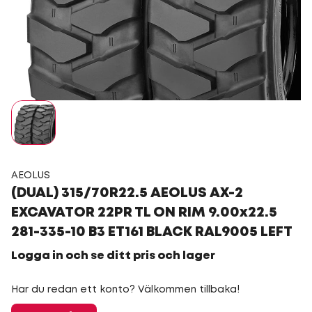
AEOLUS
(DUAL) 315/70R22.5 AEOLUS AX-2
EXCAVATOR 22PR TL ON RIM 9.00x22.5
281-335-10 B3 ET161 BLACK RAL9005 LEFT
Logga in och se ditt pris och lager
Har du redan ett konto? Välkommen tillbaka!