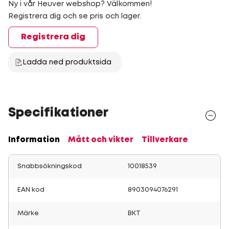
Ny i vår Heuver webshop? Välkommen!
Registrera dig och se pris och lager.
Registrera dig
Ladda ned produktsida
Specifikationer
Information
Mått och vikter
Tillverkare
Snabbsökningskod
10018539
EAN kod
8903094076291
Märke
BKT