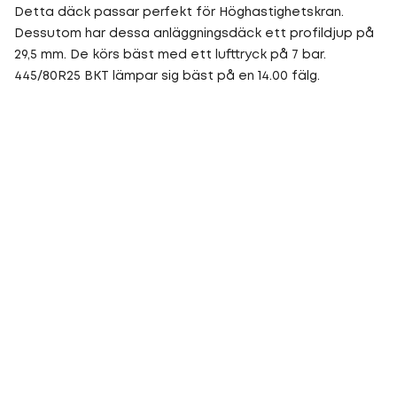
Detta däck passar perfekt för Höghastighetskran.
Dessutom har dessa anläggningsdäck ett profildjup på
29,5 mm. De körs bäst med ett lufttryck på 7 bar.
445/80R25 BKT lämpar sig bäst på en 14.00 fälg.