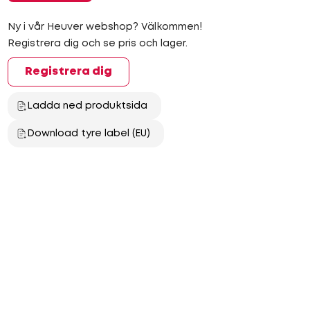
Ny i vår Heuver webshop? Välkommen!
Registrera dig och se pris och lager.
Registrera dig
Ladda ned produktsida
Download tyre label (EU)