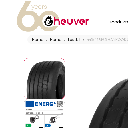
Produkt
Home
Home
Lastbil
445/45R19.5 HANKOOK 