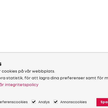
s
r cookies på vår webbplats.
öra statistik, för att lagra dina preferenser samt för 
år integritetspolicy
referenscookies
Analys
Annonscookies
Spa