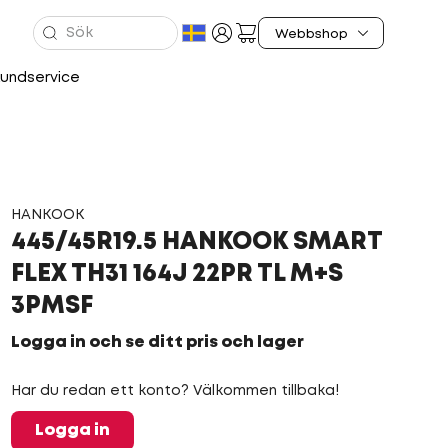
undservice
HANKOOK
445/45R19.5 HANKOOK SMART
FLEX TH31 164J 22PR TL M+S
3PMSF
Logga in och se ditt pris och lager
Har du redan ett konto? Välkommen tillbaka!
Logga in