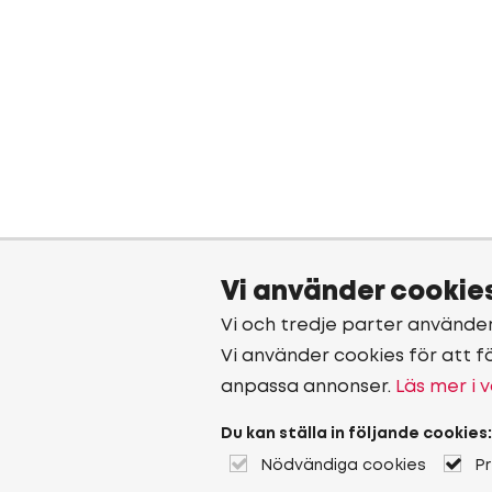
Vi använder cookie
Vi och tredje parter använde
Vi använder cookies för att f
anpassa annonser.
Läs mer i v
Du kan ställa in följande cookies:
Nödvändiga cookies
P