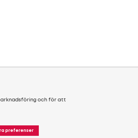
marknadsföring och för att
ra preferenser