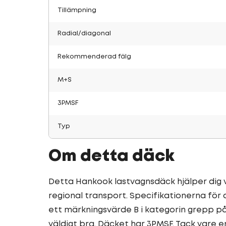
Tillämpning
Radial/diagonal
Rekommenderad fälg
M+S
3PMSF
Typ
Om detta däck
Detta Hankook lastvagnsdäck hjälper dig vi
regional transport. Specifikationerna fö
ett märkningsvärde B i kategorin grepp p
väldigt bra. Däcket har 3PMSF. Tack vare e