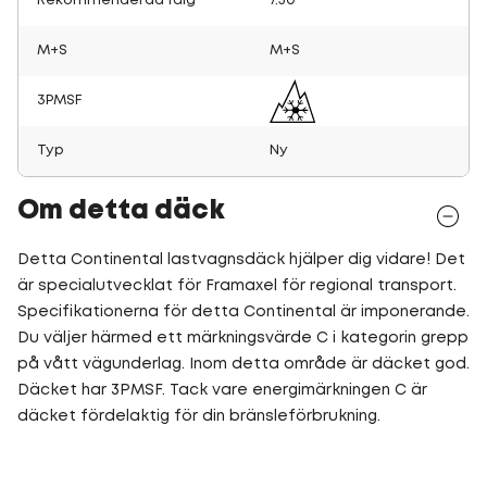
Rekommenderad fälg
7.50
M+S
M+S
3PMSF
Typ
Ny
Om detta däck
Detta Continental lastvagnsdäck hjälper dig vidare! Det
är specialutvecklat för Framaxel för regional transport.
Specifikationerna för detta Continental är imponerande.
Du väljer härmed ett märkningsvärde C i kategorin grepp
på vått vägunderlag. Inom detta område är däcket god.
Däcket har 3PMSF. Tack vare energimärkningen C är
däcket fördelaktig för din bränsleförbrukning.