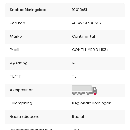
Snabbsökningskod
10018651
EAN kod
4019238300307
Märke
Continental
Profil
CONTI HYBRID HS3+
Ply rating
14
TL/TT
TL
Axelposition
Tillämpning
Regionala körningar
Radial/diagonal
Radial