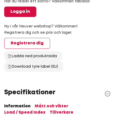
Har du redan ett konto? Välkommen tillbaka!
Logga in
Ny i vår Heuver webshop? Välkommen!
Registrera dig och se pris och lager.
Registrera dig
Ladda ned produktsida
Download tyre label (EU)
Specifikationer
Information
Mått och vikter
Load / Speed Index
Tillverkare