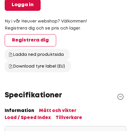
Logga in
Ny i vår Heuver webshop? Välkommen!
Registrera dig och se pris och lager.
Registrera dig
Ladda ned produktsida
Download tyre label (EU)
Specifikationer
Information
Mått och vikter
Load / Speed Index
Tillverkare