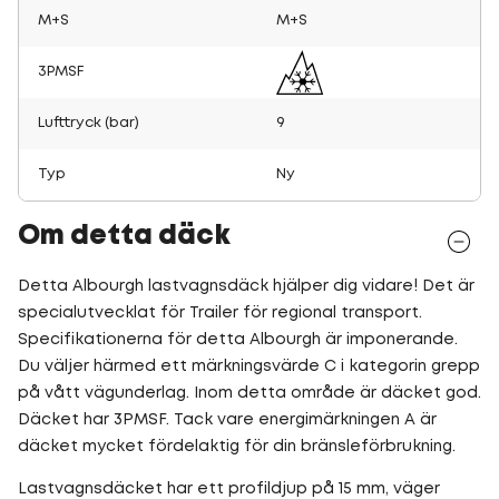
M+S
M+S
3PMSF
Lufttryck (bar)
9
Typ
Ny
Om detta däck
Detta Albourgh lastvagnsdäck hjälper dig vidare! Det är
specialutvecklat för Trailer för regional transport.
Specifikationerna för detta Albourgh är imponerande.
Du väljer härmed ett märkningsvärde C i kategorin grepp
på vått vägunderlag. Inom detta område är däcket god.
Däcket har 3PMSF. Tack vare energimärkningen A är
däcket mycket fördelaktig för din bränsleförbrukning.
Lastvagnsdäcket har ett profildjup på 15 mm, väger