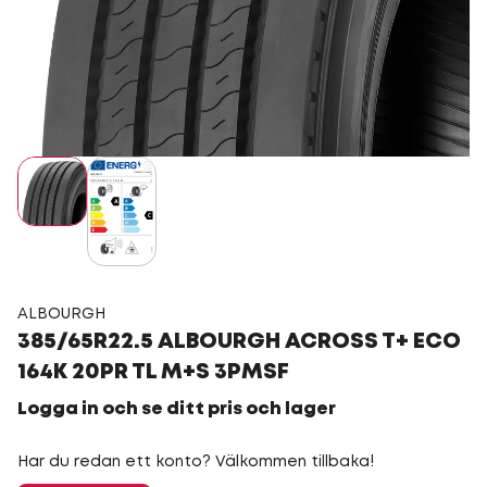
ALBOURGH
385/65R22.5 ALBOURGH ACROSS T+ ECO
164K 20PR TL M+S 3PMSF
Logga in och se ditt pris och lager
Har du redan ett konto? Välkommen tillbaka!