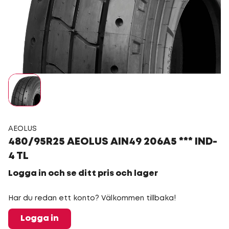
AEOLUS
480/95R25 AEOLUS AIN49 206A5 *** IND-
4 TL
Logga in och se ditt pris och lager
Har du redan ett konto? Välkommen tillbaka!
Logga in