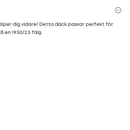
älper dig vidare! Detta däck passar perfekt för
 en 19.50/2.5 fälg.