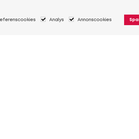
referenscookies
Analys
Annonscookies
Spa