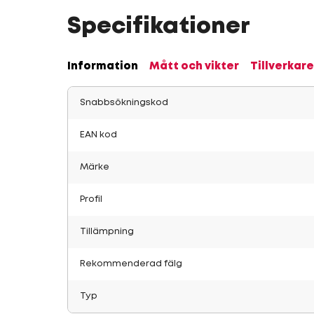
Specifikationer
Information
Mått och vikter
Tillverkare
Snabbsökningskod
EAN kod
Märke
Profil
Tillämpning
Rekommenderad fälg
Typ