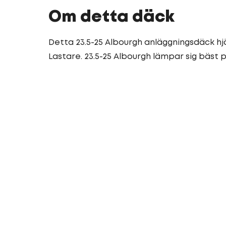
Om detta däck
Detta 23.5-25 Albourgh anläggningsdäck hj
Lastare. 23.5-25 Albourgh lämpar sig bäst på