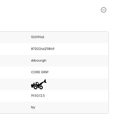
10019145
8720246211849
Albourgh
CORE GRIP
19.50/2.5
Ny