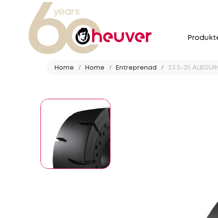
Produkt
Home
Home
Entreprenad
23.5-25 ALBOUR