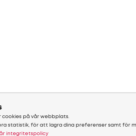
s
r cookies på vår webbplats.
öra statistik, för att lagra dina preferenser samt för 
år integritetspolicy