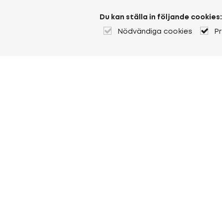
Du kan ställa in följande cookies:
Nödvändiga cookies
P
Om Heuver
Om Heuver
Historik
Mer Om Heuver