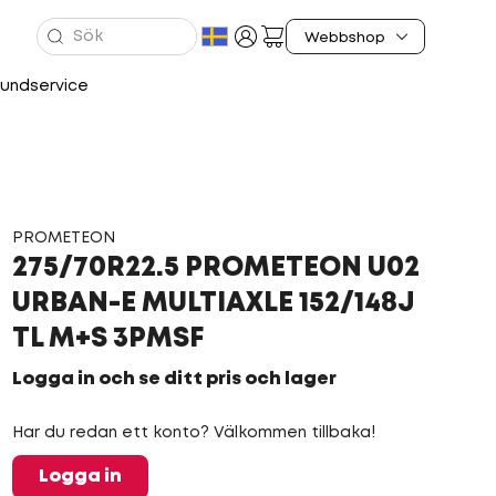
undservice
PROMETEON
275/70R22.5 PROMETEON U02
URBAN-E MULTIAXLE 152/148J
TL M+S 3PMSF
Logga in och se ditt pris och lager
Har du redan ett konto? Välkommen tillbaka!
Logga in