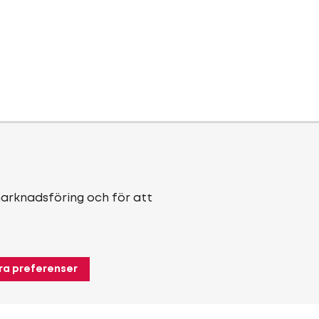
marknadsföring och för att
ra preferenser