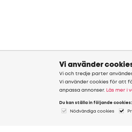
Vi använder cookie
Vi och tredje parter använde
Vi använder cookies för att f
anpassa annonser.
Läs mer i v
Du kan ställa in följande cookies:
Nödvändiga cookies
P