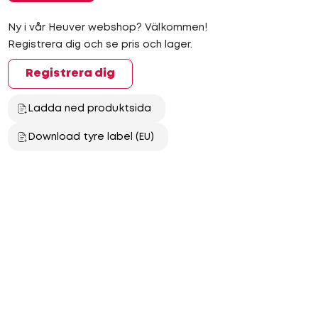
Ny i vår Heuver webshop? Välkommen!
Registrera dig och se pris och lager.
Registrera dig
Ladda ned produktsida
Download tyre label (EU)