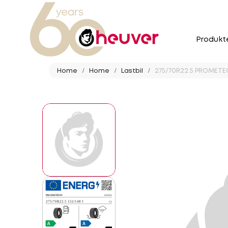
Produkt
Home
Home
Lastbil
275/70R22.5 PROMETEO