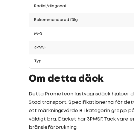
Radial/diagonal
Rekommenderad fälg
M+S
3PMSF
Typ
Om detta däck
Detta Prometeon lastvagnsdäck hjälper dig 
Stad transport. Specifikationerna för de
ett märkningsvärde B i kategorin grepp p
väldigt bra. Däcket har 3PMSF. Tack vare e
bränsleförbrukning.