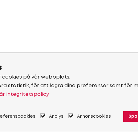
s
r cookies på vår webbplats.
öra statistik, för att lagra dina preferenser samt för 
år integritetspolicy
referenscookies
Analys
Annonscookies
Spa