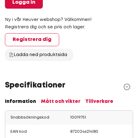
Logga in
Ny i vår Heuver webshop? Välkommen!
Registrera dig och se pris och lager.
Registrera dig
Ladda ned produktsida
Specifikationer
Information
Mått och vikter
Tillverkare
Snabbsökningskod
10019751
EAN kod
8720246214185