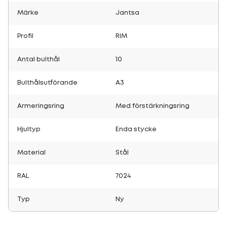
Märke
Jantsa
Profil
RIM
Antal bulthål
10
Bulthålsutförande
A3
Armeringsring
Med förstärkningsring
Hjultyp
Enda stycke
Material
Stål
RAL
7024
Typ
Ny