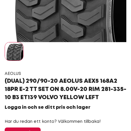
AEOLUS
(DUAL) 290/90-20 AEOLUS AEX5 168A2
18PR E-2 TT SET ON 8.00V-20 RIM 281-335-
10 B3 ET139 VOLVO YELLOW LEFT
Logga in och se ditt pris och lager
Har du redan ett konto? Välkommen tillbaka!