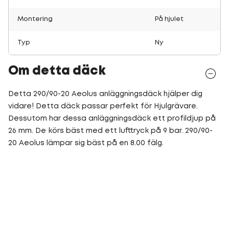
Montering
På hjulet
Typ
Ny
Om detta däck
Detta 290/90-20 Aeolus anläggningsdäck hjälper dig
vidare! Detta däck passar perfekt för Hjulgrävare.
Dessutom har dessa anläggningsdäck ett profildjup på
26 mm. De körs bäst med ett lufttryck på 9 bar. 290/90-
20 Aeolus lämpar sig bäst på en 8.00 fälg.