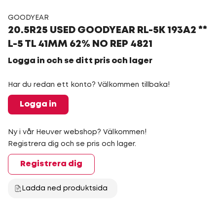
GOODYEAR
20.5R25 USED GOODYEAR RL-5K 193A2 **
L-5 TL 41MM 62% NO REP 4821
Logga in och se ditt pris och lager
Har du redan ett konto? Välkommen tillbaka!
Logga in
Ny i vår Heuver webshop? Välkommen!
Registrera dig och se pris och lager.
Registrera dig
Ladda ned produktsida