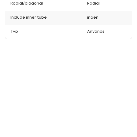
Radial/diagonal
Radial
Include inner tube
ingen
Typ
Används