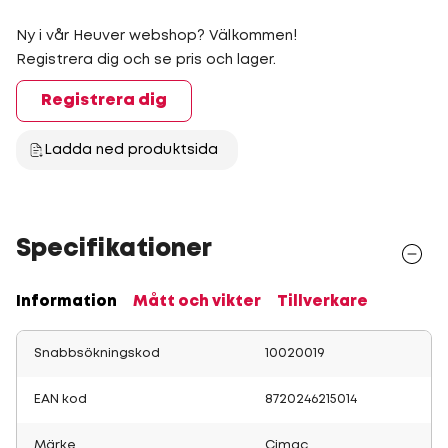
Ny i vår Heuver webshop? Välkommen!
Registrera dig och se pris och lager.
Registrera dig
Ladda ned produktsida
Specifikationer
Information
Mått och vikter
Tillverkare
Snabbsökningskod
10020019
EAN kod
8720246215014
Märke
Cimac