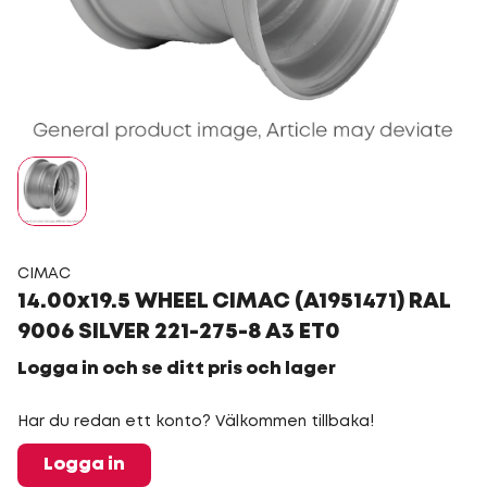
CIMAC
14.00x19.5 WHEEL CIMAC (A1951471) RAL
9006 SILVER 221-275-8 A3 ET0
Logga in och se ditt pris och lager
Har du redan ett konto? Välkommen tillbaka!
Logga in