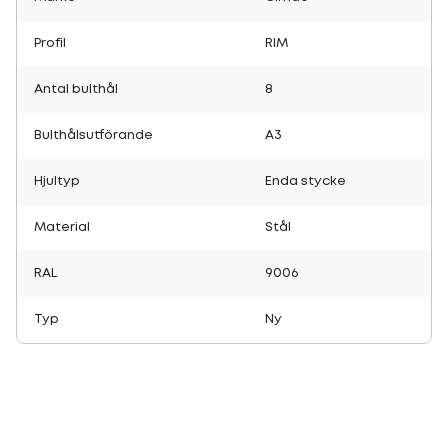
Profil
RIM
Antal bulthål
8
Bulthålsutförande
A3
Hjultyp
Enda stycke
Material
Stål
RAL
9006
Typ
Ny