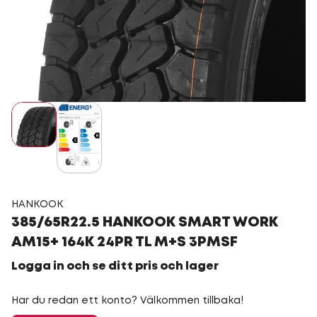
HANKOOK
385/65R22.5 HANKOOK SMART WORK
AM15+ 164K 24PR TL M+S 3PMSF
Logga in och se ditt pris och lager
Har du redan ett konto? Välkommen tillbaka!