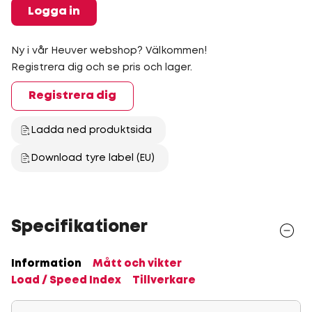
Logga in
Ny i vår Heuver webshop? Välkommen!
Registrera dig och se pris och lager.
Registrera dig
Ladda ned produktsida
Download tyre label (EU)
Specifikationer
Information
Mått och vikter
Load / Speed Index
Tillverkare