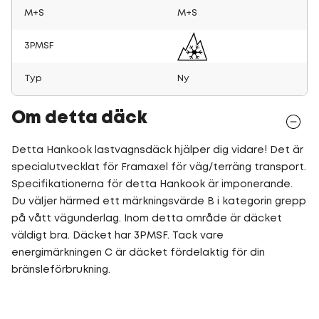
M+S
M+S
3PMSF
Typ
Ny
Om detta däck
Detta Hankook lastvagnsdäck hjälper dig vidare! Det är
specialutvecklat för Framaxel för väg/terräng transport.
Specifikationerna för detta Hankook är imponerande.
Du väljer härmed ett märkningsvärde B i kategorin grepp
på vått vägunderlag. Inom detta område är däcket
väldigt bra. Däcket har 3PMSF. Tack vare
energimärkningen C är däcket fördelaktig för din
bränsleförbrukning.