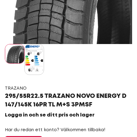
TRAZANO
295/55R22.5 TRAZANO NOVO ENERGY D
147/145K 16PR TL M+S 3PMSF
Logga in och se ditt pris och lager
Har du redan ett konto? Välkommen tillbaka!