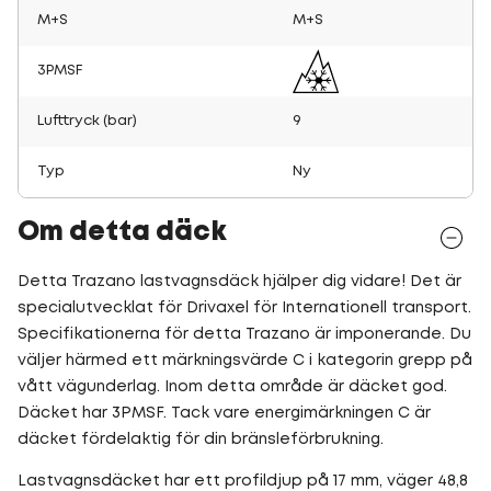
M+S
M+S
3PMSF
Lufttryck (bar)
9
Typ
Ny
Om detta däck
Detta Trazano lastvagnsdäck hjälper dig vidare! Det är
specialutvecklat för Drivaxel för Internationell transport.
Specifikationerna för detta Trazano är imponerande. Du
väljer härmed ett märkningsvärde C i kategorin grepp på
vått vägunderlag. Inom detta område är däcket god.
Däcket har 3PMSF. Tack vare energimärkningen C är
däcket fördelaktig för din bränsleförbrukning.
Lastvagnsdäcket har ett profildjup på 17 mm, väger 48,8