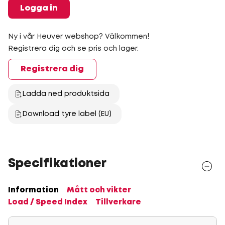
Logga in
Ny i vår Heuver webshop? Välkommen!
Registrera dig och se pris och lager.
Registrera dig
Ladda ned produktsida
Download tyre label (EU)
Specifikationer
Information
Mått och vikter
Load / Speed Index
Tillverkare