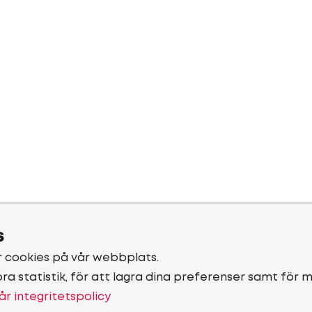
s
r cookies på vår webbplats.
öra statistik, för att lagra dina preferenser samt för 
år integritetspolicy