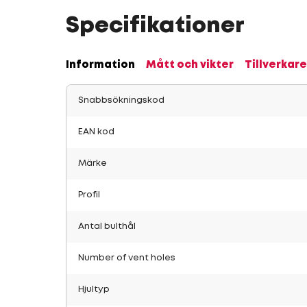
Specifikationer
Information
Mått och vikter
Tillverkare
Snabbsökningskod
EAN kod
Märke
Profil
Antal bulthål
Number of vent holes
Hjultyp