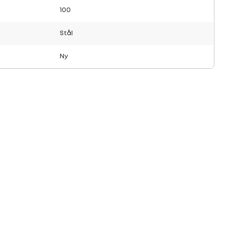
100
Stål
Ny