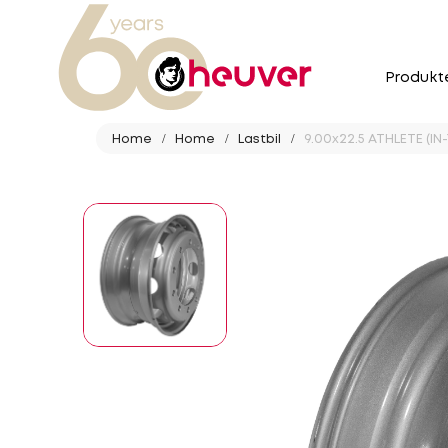
Produkt
Home
Home
Lastbil
9.00x22.5 ATHLETE (IN-