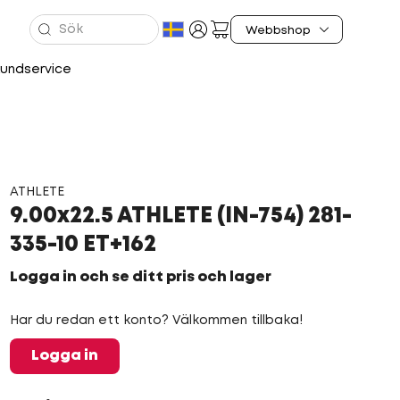
undservice
ATHLETE
9.00x22.5 ATHLETE (IN-754) 281-
335-10 ET+162
Logga in och se ditt pris och lager
Har du redan ett konto? Välkommen tillbaka!
Logga in