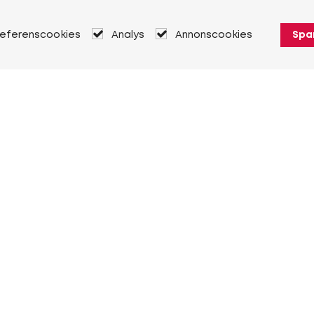
referenscookies
Analys
Annonscookies
Spa