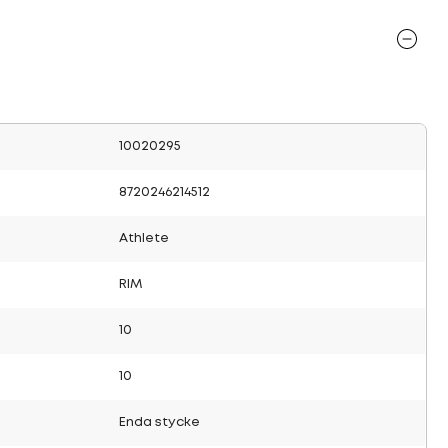
10020295
8720246214512
Athlete
RIM
10
10
Enda stycke