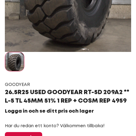
GOODYEAR
26.5R25 USED GOODYEAR RT-5D 209A2 **
L-5 TL 45MM 51% 1 REP + COSM REP 4959
Logga in och se ditt pris och lager
Har du redan ett konto? Välkommen tillbaka!