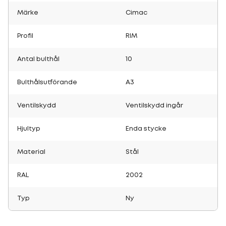
Märke
Cimac
Profil
RIM
Antal bulthål
10
Bulthålsutförande
A3
Ventilskydd
Ventilskydd ingår
Hjultyp
Enda stycke
Material
Stål
RAL
2002
Typ
Ny