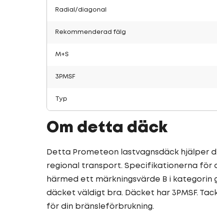
Radial/diagonal
Rekommenderad fälg
M+S
3PMSF
Typ
Om detta däck
Detta Prometeon lastvagnsdäck hjälper dig
regional transport. Specifikationerna för
härmed ett märkningsvärde B i kategorin
däcket väldigt bra. Däcket har 3PMSF. Tac
för din bränsleförbrukning.