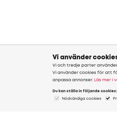
Vi använder cookie
Vi och tredje parter använde
Vi använder cookies för att f
anpassa annonser.
Läs mer i v
Du kan ställa in följande cookies:
Nödvändiga cookies
P