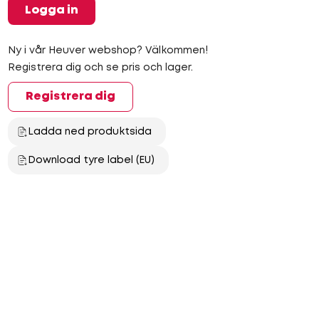
Logga in
Ny i vår Heuver webshop? Välkommen!
Registrera dig och se pris och lager.
Registrera dig
Ladda ned produktsida
Download tyre label (EU)