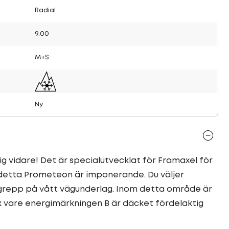
Radial
9.00
M+S
Ny
 vidare! Det är specialutvecklat för Framaxel för
 detta Prometeon är imponerande. Du väljer
 grepp på vått vägunderlag. Inom detta område är
k vare energimärkningen B är däcket fördelaktig