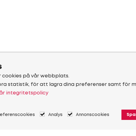
s
r cookies på vår webbplats.
öra statistik, för att lagra dina preferenser samt för 
år integritetspolicy
referenscookies
Analys
Annonscookies
Spa