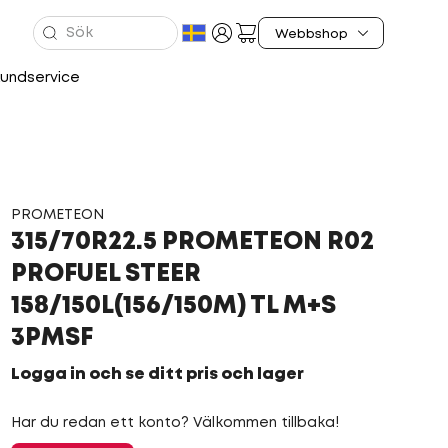
undservice
PROMETEON
315/70R22.5 PROMETEON R02
PROFUEL STEER
158/150L(156/150M) TL M+S
3PMSF
Logga in och se ditt pris och lager
Har du redan ett konto? Välkommen tillbaka!