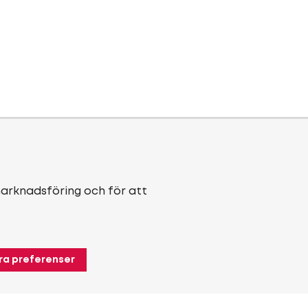
marknadsföring och för att
ra preferenser