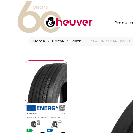
Produkt
Home
Home
Lastbil
315/70R22.5 PROMETEO