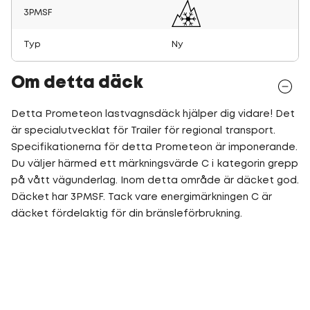
3PMSF
Typ
Ny
Om detta däck
Detta Prometeon lastvagnsdäck hjälper dig vidare! Det
är specialutvecklat för Trailer för regional transport.
Specifikationerna för detta Prometeon är imponerande.
Du väljer härmed ett märkningsvärde C i kategorin grepp
på vått vägunderlag. Inom detta område är däcket god.
Däcket har 3PMSF. Tack vare energimärkningen C är
däcket fördelaktig för din bränsleförbrukning.