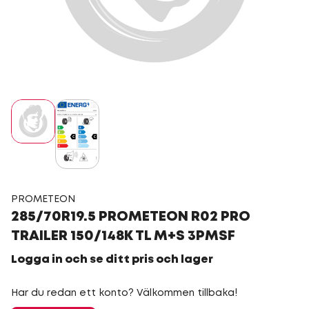
PROMETEON
285/70R19.5 PROMETEON R02 PRO
TRAILER 150/148K TL M+S 3PMSF
Logga in och se ditt pris och lager
Har du redan ett konto? Välkommen tillbaka!