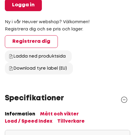
Logga in
Ny i vår Heuver webshop? Välkommen!
Registrera dig och se pris och lager.
Registrera dig
Ladda ned produktsida
Download tyre label (EU)
Specifikationer
Information
Mått och vikter
Load / Speed Index
Tillverkare