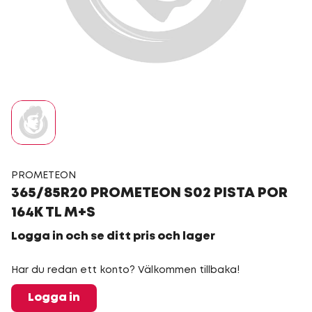
PROMETEON
365/85R20 PROMETEON S02 PISTA POR
164K TL M+S
Logga in och se ditt pris och lager
Har du redan ett konto? Välkommen tillbaka!
Logga in