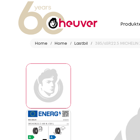
Produkt
Home
Home
Lastbil
385/65R22.5 MICHELIN 