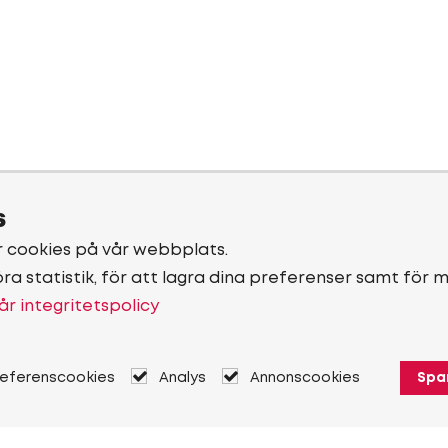
s
r cookies på vår webbplats.
öra statistik, för att lagra dina preferenser samt för 
år integritetspolicy
referenscookies
Analys
Annonscookies
Spa