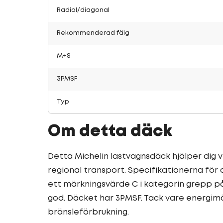
Radial/diagonal
Rekommenderad fälg
M+S
3PMSF
Typ
Om detta däck
Detta Michelin lastvagnsdäck hjälper dig vi
regional transport. Specifikationerna för
ett märkningsvärde C i kategorin grepp p
god. Däcket har 3PMSF. Tack vare energimä
bränsleförbrukning.