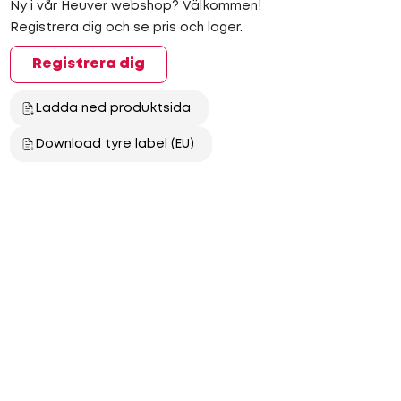
Ny i vår Heuver webshop? Välkommen!
Registrera dig och se pris och lager.
Registrera dig
Ladda ned produktsida
Download tyre label (EU)