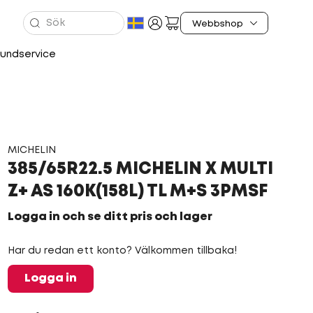
undservice
MICHELIN
385/65R22.5 MICHELIN X MULTI
Z+ AS 160K(158L) TL M+S 3PMSF
Logga in och se ditt pris och lager
Har du redan ett konto? Välkommen tillbaka!
Logga in