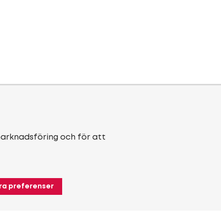
marknadsföring och för att
ra preferenser