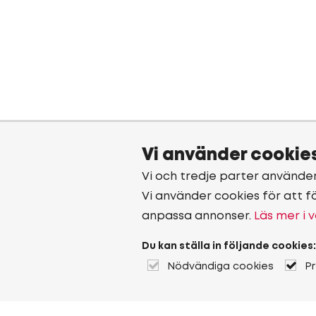
Vi använder cookie
Vi och tredje parter använde
Vi använder cookies för att f
anpassa annonser.
Läs mer i v
Du kan ställa in följande cookies:
Nödvändiga cookies
P