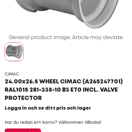
CIMAC
24.00x26.5 WHEEL CIMAC (A265247701)
RAL1015 281-335-10 B3 ET0 INCL. VALVE
PROTECTOR
Logga in och se ditt pris och lager
Har du redan ett konto? Välkommen tillbaka!