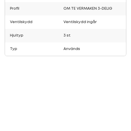
Profil
OM TE VERMAKEN 3-DELIG
Ventilskydd
Ventilskydd ingår
Hjultyp
3 st
Typ
Används