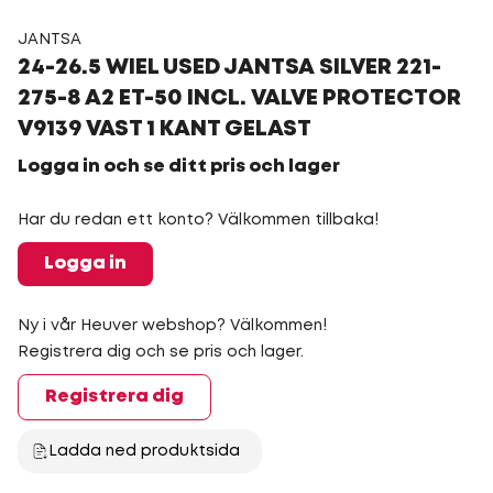
JANTSA
24-26.5 WIEL USED JANTSA SILVER 221-
275-8 A2 ET-50 INCL. VALVE PROTECTOR
V9139 VAST 1 KANT GELAST
Logga in och se ditt pris och lager
Har du redan ett konto? Välkommen tillbaka!
Logga in
Ny i vår Heuver webshop? Välkommen!
Registrera dig och se pris och lager.
Registrera dig
Ladda ned produktsida