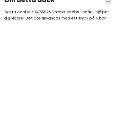
Om detta däck
Detta Aeolus 600/55R26.5 radial jordbruksdäck hjälper
dig vidare! Det bör användas med ett tryck på 4 bar.