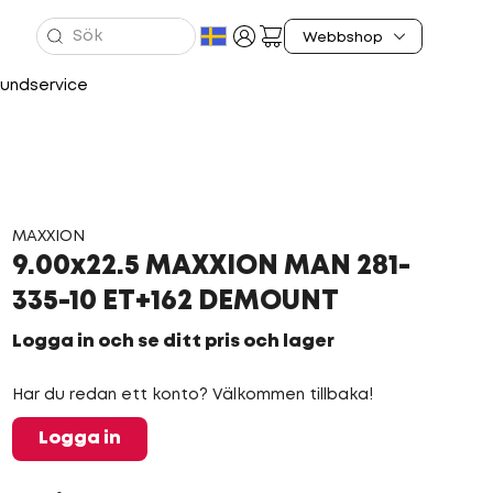
undservice
MAXXION
9.00x22.5 MAXXION MAN 281-
335-10 ET+162 DEMOUNT
Logga in och se ditt pris och lager
Har du redan ett konto? Välkommen tillbaka!
Logga in