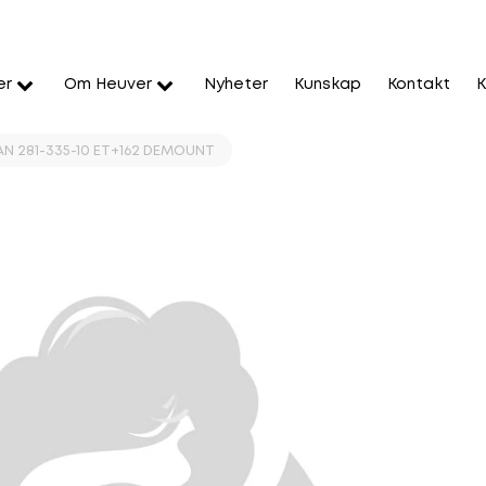
er
Om Heuver
Nyheter
Kunskap
Kontakt
K
N 281-335-10 ET+162 DEMOUNT