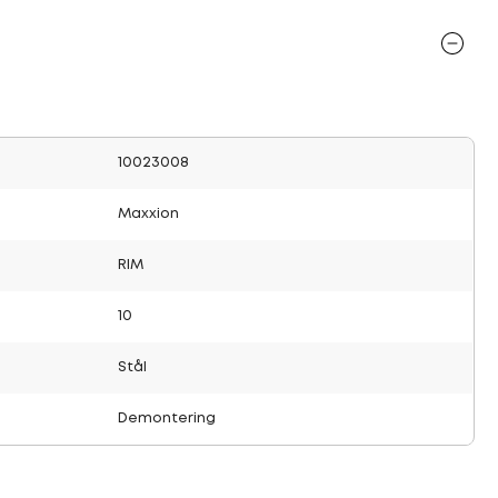
10023008
Maxxion
RIM
10
Stål
Demontering