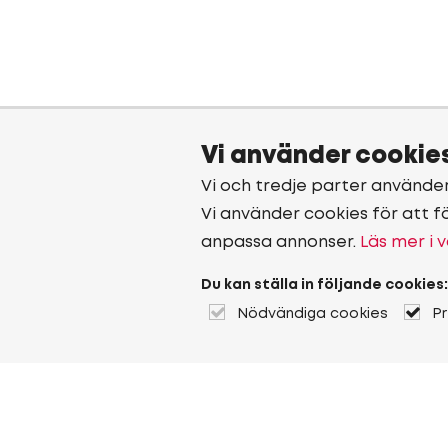
Vi använder cookie
Vi och tredje parter använde
Vi använder cookies för att f
anpassa annonser.
Läs mer i v
Du kan ställa in följande cookies:
Nödvändiga cookies
P