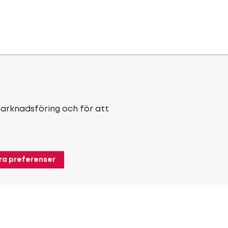
marknadsföring och för att
ra preferenser