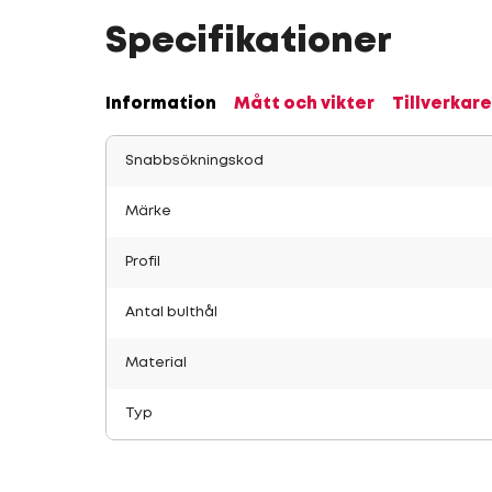
Specifikationer
Information
Mått och vikter
Tillverkare
Snabbsökningskod
Märke
Profil
Antal bulthål
Material
Typ