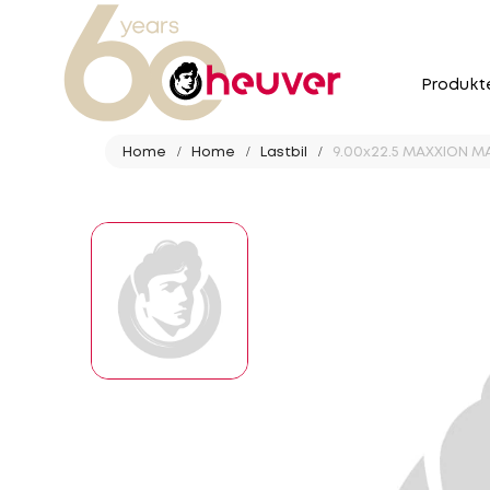
Produkt
Home
Home
Lastbil
9.00x22.5 MAXXION MA