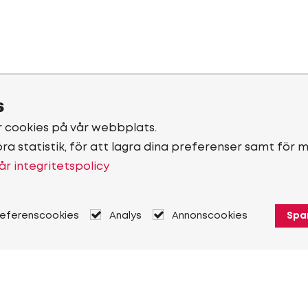
s
r cookies på vår webbplats.
öra statistik, för att lagra dina preferenser samt för 
år integritetspolicy
referenscookies
Analys
Annonscookies
Spa