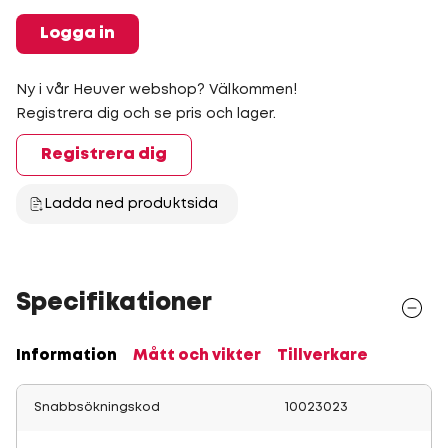
Logga in
Ny i vår Heuver webshop? Välkommen!
Registrera dig och se pris och lager.
Registrera dig
Ladda ned produktsida
Specifikationer
Information
Mått och vikter
Tillverkare
Snabbsökningskod
10023023