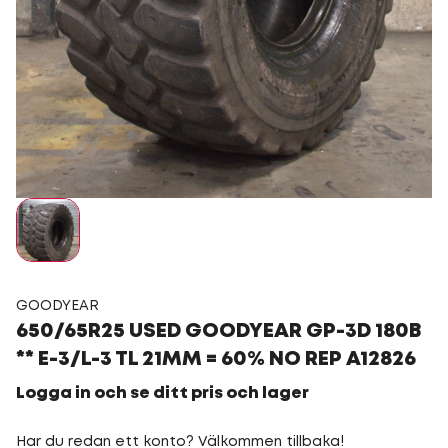
GOODYEAR
650/65R25 USED GOODYEAR GP-3D 180B
** E-3/L-3 TL 21MM = 60% NO REP A12826
Logga in och se ditt pris och lager
Har du redan ett konto? Välkommen tillbaka!