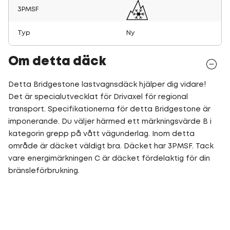
3PMSF
Typ
Ny
Om detta däck
Detta Bridgestone lastvagnsdäck hjälper dig vidare!
Det är specialutvecklat för Drivaxel för regional
transport. Specifikationerna för detta Bridgestone är
imponerande. Du väljer härmed ett märkningsvärde B i
kategorin grepp på vått vägunderlag. Inom detta
område är däcket väldigt bra. Däcket har 3PMSF. Tack
vare energimärkningen C är däcket fördelaktig för din
bränsleförbrukning.