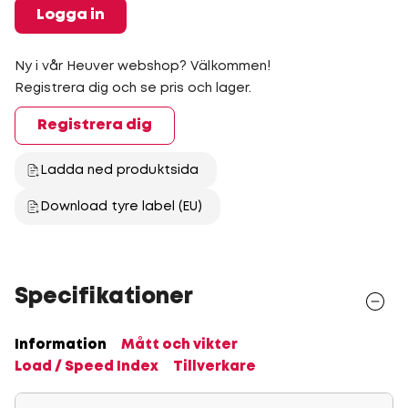
Logga in
Ny i vår Heuver webshop? Välkommen!
Registrera dig och se pris och lager.
Registrera dig
Ladda ned produktsida
Download tyre label (EU)
Specifikationer
Information
Mått och vikter
Load / Speed Index
Tillverkare