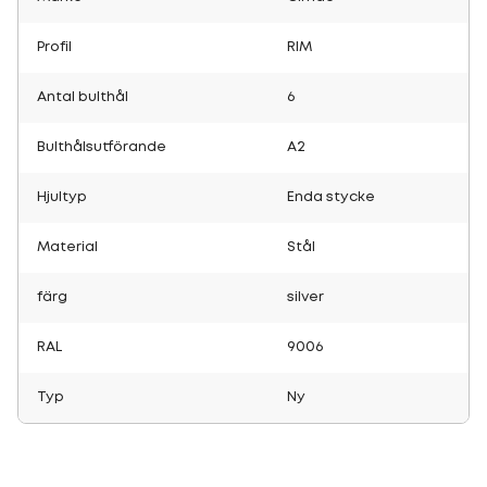
Profil
RIM
Antal bulthål
6
Bulthålsutförande
A2
Hjultyp
Enda stycke
Material
Stål
färg
silver
RAL
9006
Typ
Ny