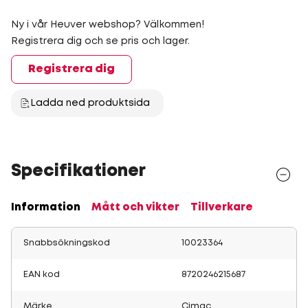
Ny i vår Heuver webshop? Välkommen!
Registrera dig och se pris och lager.
Registrera dig
Ladda ned produktsida
Specifikationer
Information
Mått och vikter
Tillverkare
Snabbsökningskod
10023364
EAN kod
8720246215687
Märke
Cimac