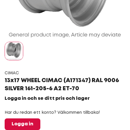
CIMAC
13x17 WHEEL CIMAC (A171347) RAL 9006
SILVER 161-205-6 A2 ET-70
Logga in och se ditt pris och lager
Har du redan ett konto? Välkommen tillbaka!
Logga in