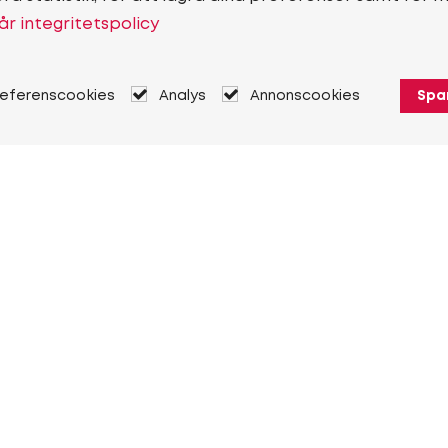
år integritetspolicy
referenscookies
Analys
Annonscookies
Spa