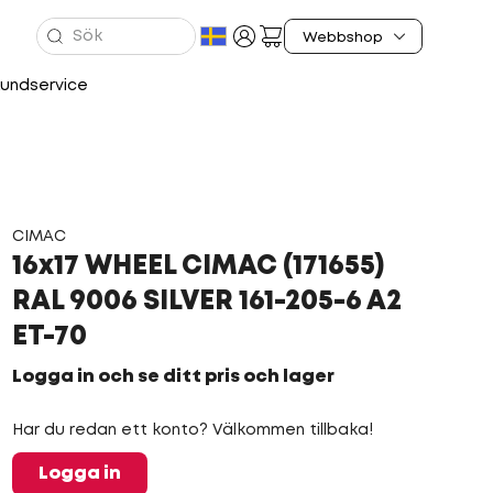
undservice
CIMAC
16x17 WHEEL CIMAC (171655)
RAL 9006 SILVER 161-205-6 A2
ET-70
Logga in och se ditt pris och lager
Har du redan ett konto? Välkommen tillbaka!
Logga in