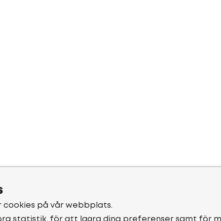
s
r cookies på vår webbplats.
öra statistik, för att lagra dina preferenser samt för 