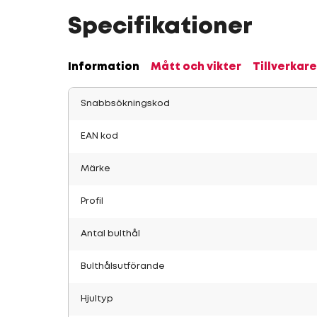
Specifikationer
Information
Mått och vikter
Tillverkare
Snabbsökningskod
EAN kod
Märke
Profil
Antal bulthål
Bulthålsutförande
Hjultyp