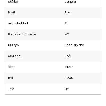
Märke
Jantsa
Profil
RIM
Antal bulthål
8
Bulthålsutförande
A2
Hjultyp
Enda stycke
Material
Stål
färg
silver
RAL
9006
Typ
Ny