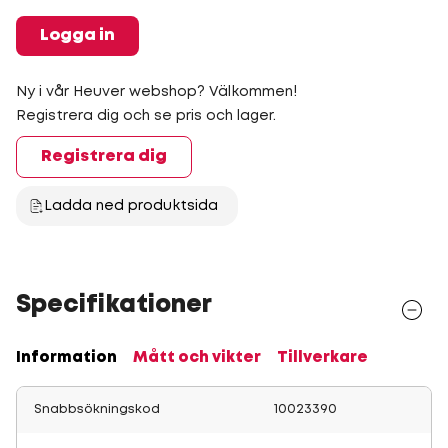
Logga in
Ny i vår Heuver webshop? Välkommen!
Registrera dig och se pris och lager.
Registrera dig
Ladda ned produktsida
Specifikationer
Information
Mått och vikter
Tillverkare
Snabbsökningskod
10023390