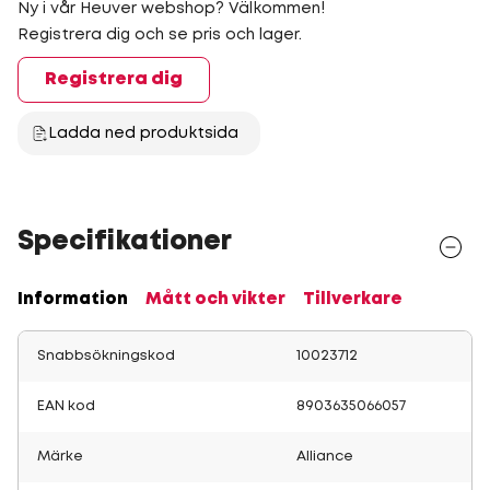
Ny i vår Heuver webshop? Välkommen!
Registrera dig och se pris och lager.
Registrera dig
Ladda ned produktsida
Specifikationer
Information
Mått och vikter
Tillverkare
Snabbsökningskod
10023712
EAN kod
8903635066057
Märke
Alliance