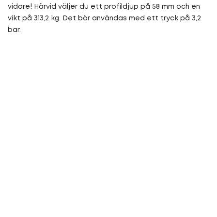
vidare! Härvid väljer du ett profildjup på 58 mm och en
vikt på 313,2 kg. Det bör användas med ett tryck på 3,2
bar.