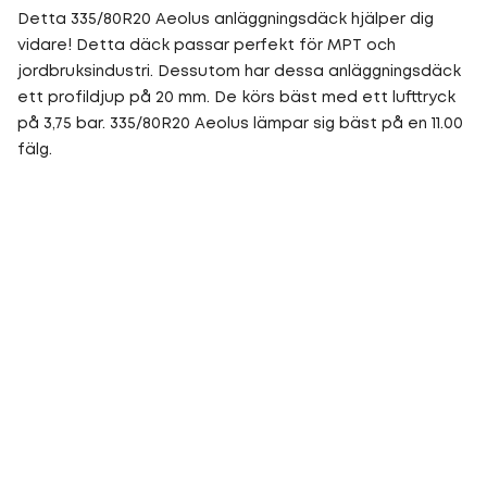
Detta 335/80R20 Aeolus anläggningsdäck hjälper dig
vidare! Detta däck passar perfekt för MPT och
jordbruksindustri. Dessutom har dessa anläggningsdäck
ett profildjup på 20 mm. De körs bäst med ett lufttryck
på 3,75 bar. 335/80R20 Aeolus lämpar sig bäst på en 11.00
fälg.