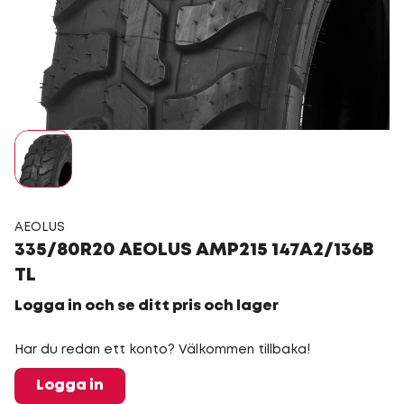
AEOLUS
335/80R20 AEOLUS AMP215 147A2/136B
TL
Logga in och se ditt pris och lager
Har du redan ett konto? Välkommen tillbaka!
Logga in