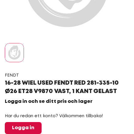
FENDT
16-28 WIEL USED FENDT RED 281-335-10
Ø26 ET28 V9870 VAST, 1 KANT GELAST
Logga in och se ditt pris och lager
Har du redan ett konto? Välkommen tillbaka!
Logga in