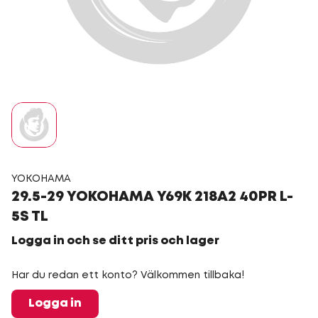
YOKOHAMA
29.5-29 YOKOHAMA Y69K 218A2 40PR L-
5S TL
Logga in och se ditt pris och lager
Har du redan ett konto? Välkommen tillbaka!
Logga in