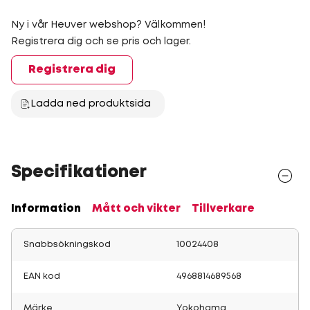
Ny i vår Heuver webshop? Välkommen!
Registrera dig och se pris och lager.
Registrera dig
Ladda ned produktsida
Specifikationer
Information
Mått och vikter
Tillverkare
Snabbsökningskod
10024408
EAN kod
4968814689568
Märke
Yokohama