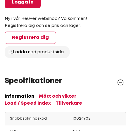
Logga in
Ny i vår Heuver webshop? Välkommen!
Registrera dig och se pris och lager.
Registrera dig
Ladda ned produktsida
Specifikationer
Information
Mått och vikter
Load / Speed Index
Tillverkare
Snabbsökningskod
10024902