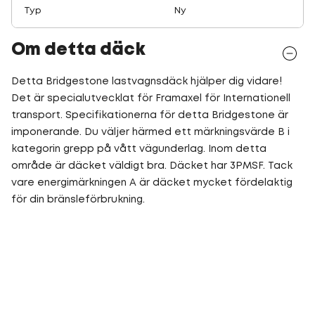
Typ
Ny
Om detta däck
Detta Bridgestone lastvagnsdäck hjälper dig vidare!
Det är specialutvecklat för Framaxel för Internationell
transport. Specifikationerna för detta Bridgestone är
imponerande. Du väljer härmed ett märkningsvärde B i
kategorin grepp på vått vägunderlag. Inom detta
område är däcket väldigt bra. Däcket har 3PMSF. Tack
vare energimärkningen A är däcket mycket fördelaktig
för din bränsleförbrukning.