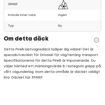
3PMSF
Include inner tube
ingen
Typ
Ny
Om detta däck
Detta Pirelli lastvagnsdäck hjälper dig vidare! Det är
specialutvecklat för Drivaxel för väg/terräng transport.
Specifikationerna för detta Pirelli är imponerande. Du
väljer härmed ett märkningsvärde B i kategorin grepp på
vått vägunderlag. Inom detta område är däcket väldigt
bra. Däcket har 3PMSF.