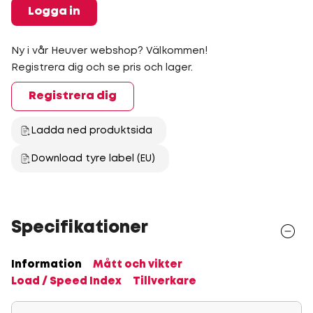
Logga in
Ny i vår Heuver webshop? Välkommen!
Registrera dig och se pris och lager.
Registrera dig
Ladda ned produktsida
Download tyre label (EU)
Specifikationer
Information
Mått och vikter
Load / Speed Index
Tillverkare