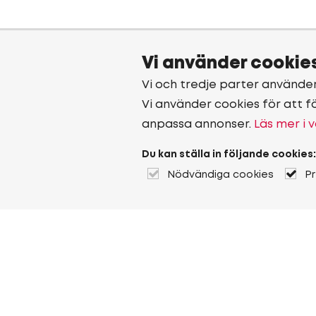
Vi använder cookie
Vi och tredje parter använde
Vi använder cookies för att f
anpassa annonser.
Läs mer i v
Du kan ställa in följande cookies:
Nödvändiga cookies
P