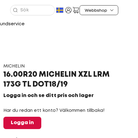
undservice
MICHELIN
16.00R20 MICHELIN XZL LRM
173G TL DOT18/19
Logga in och se ditt pris och lager
Har du redan ett konto? Välkommen tillbaka!
Logga in