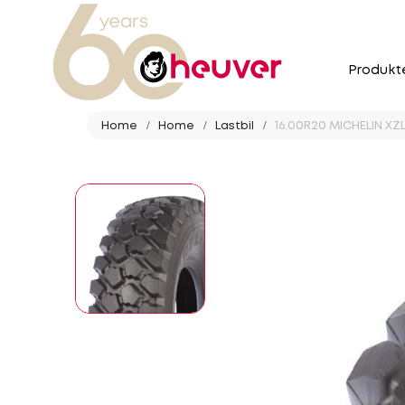
Produkt
Home
Home
Lastbil
16.00R20 MICHELIN XZL