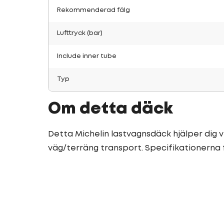
Rekommenderad fälg
Lufttryck (bar)
Include inner tube
Typ
Om detta däck
Detta Michelin lastvagnsdäck hjälper dig vi
väg/terräng transport. Specifikationerna 