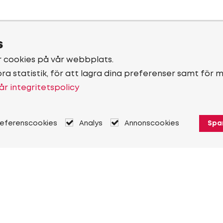
s
r cookies på vår webbplats.
öra statistik, för att lagra dina preferenser samt för 
år integritetspolicy
referenscookies
Analys
Annonscookies
Spa