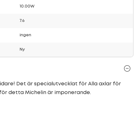
10.00W
7.6
ingen
Ny
dare! Det är specialutvecklat för Alla axlar för
för detta Michelin är imponerande.