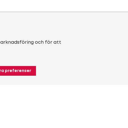
marknadsföring och för att
ra preferenser