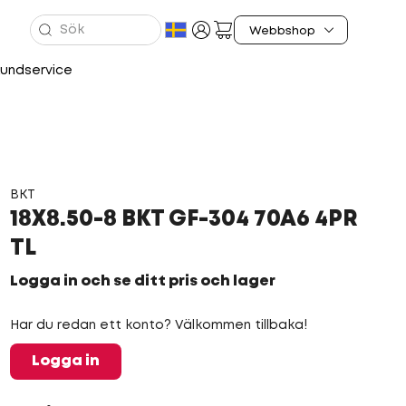
undservice
BKT
18X8.50-8 BKT GF-304 70A6 4PR
TL
Logga in och se ditt pris och lager
Har du redan ett konto? Välkommen tillbaka!
Logga in