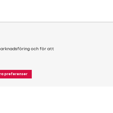
marknadsföring och för att
ra preferenser