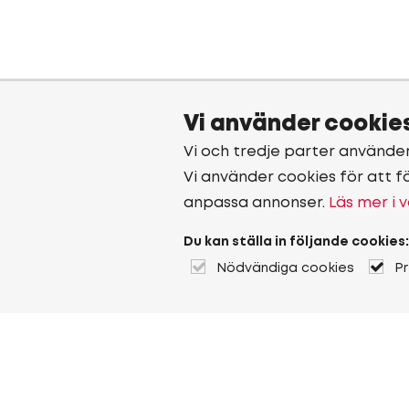
Vi använder cookie
Vi och tredje parter använde
Vi använder cookies för att f
anpassa annonser.
Läs mer i v
Du kan ställa in följande cookies:
Nödvändiga cookies
P