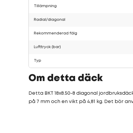
Tillämpning
Radial/diagonal
Rekommenderad fälg
Lufttryck (bar)
Typ
Om detta däck
Detta BKT 18x8.50-8 diagonal jordbruksdäck 
på 7 mm och en vikt på 4,81 kg. Det bör an