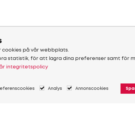
s
r cookies på vår webbplats.
öra statistik, för att lagra dina preferenser samt för 
år integritetspolicy
referenscookies
Analys
Annonscookies
Spa