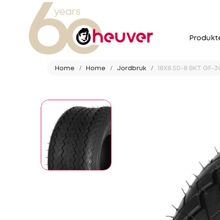
Produkt
Home
Home
Jordbruk
18X8.50-8 BKT GF-3