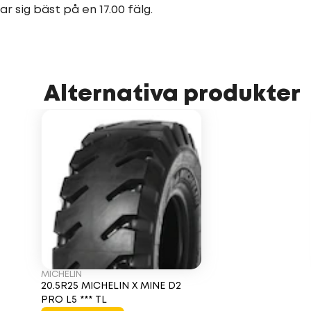
r sig bäst på en 17.00 fälg.
Alternativa produkter
MICHELIN
20.5R25 MICHELIN X MINE D2
PRO L5 *** TL