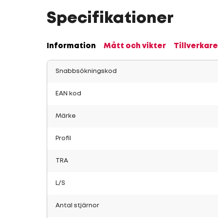
Specifikationer
Information
Mått och vikter
Tillverkare
Snabbsökningskod
EAN kod
Märke
Profil
TRA
L/S
Antal stjärnor