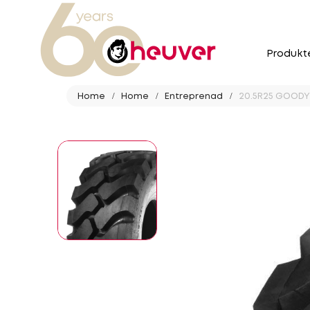
Produkt
Home
Home
Entreprenad
20.5R25 GOODYEA