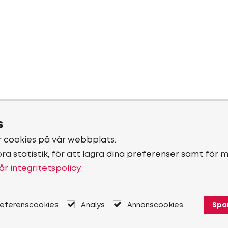
s
r cookies på vår webbplats.
öra statistik, för att lagra dina preferenser samt för 
år integritetspolicy
referenscookies
Analys
Annonscookies
Spa