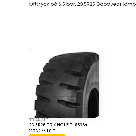
lufttryck på 6,5 bar. 20.5R25 Goodyear lämpa
TRIANGLE
20.5R25 TRIANGLE TL559S+
193A2 ** L5 TL