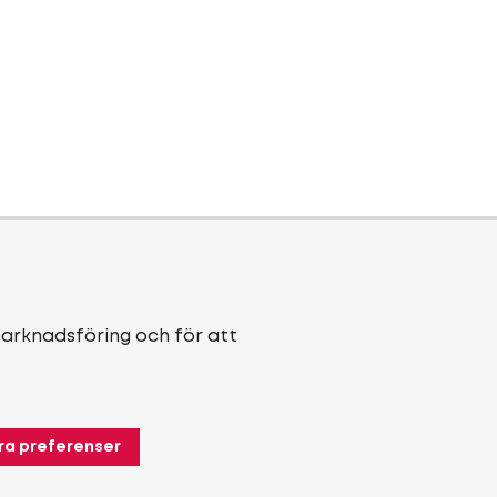
marknadsföring och för att
ra preferenser