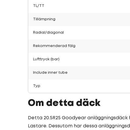
TL/TT
Tillämpning
Radial/diagonal
Rekommenderad fälg
Lufttryck (bar)
Include inner tube
Typ
Om detta däck
Detta 20.5R25 Goodyear anläggningsdäck h
Lastare. Dessutom har dessa anläggningsd