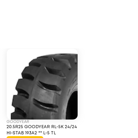
GOODYEAR
20.5R25 GOODYEAR RL-5K 24/24
HI-STAB 193A2 ** L-5 TL