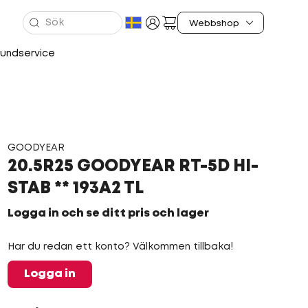
undservice
GOODYEAR
20.5R25 GOODYEAR RT-5D HI-
STAB ** 193A2 TL
Logga in och se ditt pris och lager
Har du redan ett konto? Välkommen tillbaka!
Logga in