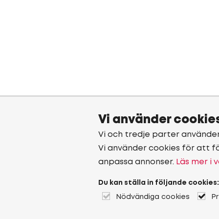
Vi använder cookie
Vi och tredje parter använde
Vi använder cookies för att f
anpassa annonser.
Läs mer i v
Du kan ställa in följande cookies:
Nödvändiga cookies
P