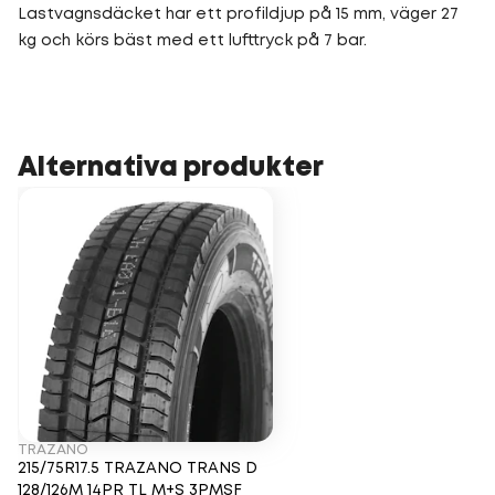
Lastvagnsdäcket har ett profildjup på 15 mm, väger 27
kg och körs bäst med ett lufttryck på 7 bar.
Alternativa produkter
TRAZANO
215/75R17.5 TRAZANO TRANS D
128/126M 14PR TL M+S 3PMSF