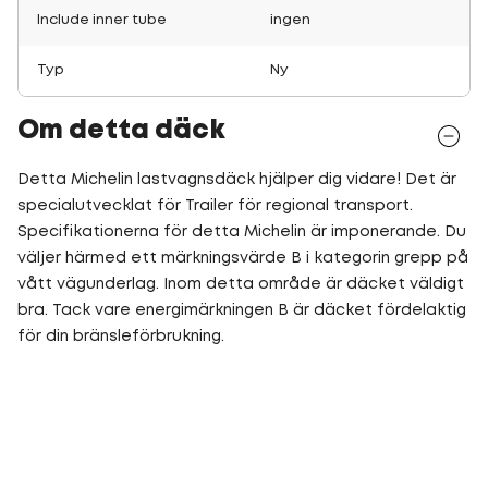
Include inner tube
ingen
Typ
Ny
Om detta däck
Detta Michelin lastvagnsdäck hjälper dig vidare! Det är
specialutvecklat för Trailer för regional transport.
Specifikationerna för detta Michelin är imponerande. Du
väljer härmed ett märkningsvärde B i kategorin grepp på
vått vägunderlag. Inom detta område är däcket väldigt
bra. Tack vare energimärkningen B är däcket fördelaktig
för din bränsleförbrukning.