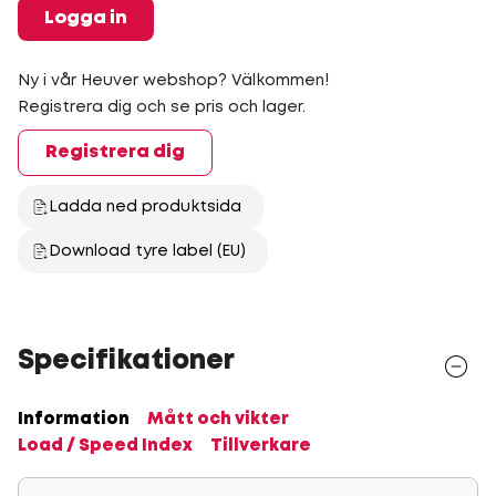
Logga in
Ny i vår Heuver webshop? Välkommen!
Registrera dig och se pris och lager.
Registrera dig
Ladda ned produktsida
Download tyre label (EU)
Specifikationer
Information
Mått och vikter
Load / Speed Index
Tillverkare